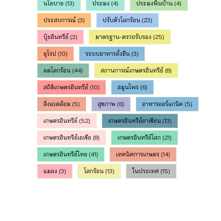
นโยบาย
(13)
ประมง
(4)
ประมงพื้นบ้าน
(4)
ประสบการณ์
(3)
ปรับตัวโลกร้อน
(23)
ปุ๋ยอินทรีย์
(3)
มาตรฐาน-ตรวจรับรอง
(25)
ยุโรป
(10)
ระบบอาหารยั่งยืน
(3)
ลดโลกร้อน
(44)
สถานการณ์เกษตรอินทรีย์
(8)
สถิติเกษตรอินทรีย์
(10)
สมุนไพร
(6)
สิ่งแวดล้อม
(5)
สุขภาพ
(6)
อาหารออร์แกนิค
(5)
เกษตรอินทรีย์
(52)
เกษตรอินทรีย์อาเซียน
(13)
เกษตรอินทรีย์เอเชีย
(8)
เกษตรอินทรีย์โลก
(21)
เกษตรอินทรีย์ไทย
(41)
เทคนิคการเกษตร
(14)
แมลง
(3)
โลกร้อน
(13)
ในประเทศ
(15)