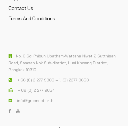
Contact Us
Terms And Conditions
No. 6 Soi Phibun Upatham-Wattana Niwet 7, Sutthisan
Road, Samsen Nok Sub-district, Huai Khwang District,
Bangkok 10310
+ 66 (0) 2 277 9380 – 1, (0) 2277 9653
+ 66 (0) 2 277 9654
info@greennet.or.th