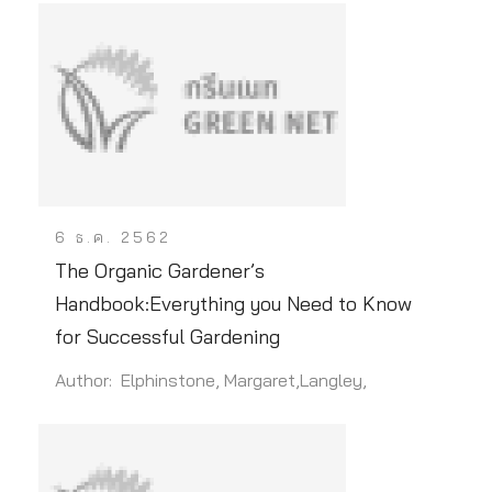
6 ธ.ค. 2562
The Organic Gardener’s
Handbook:Everything you Need to Know
for Successful Gardening
Author: Elphinstone, Margaret,Langley,