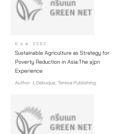
6 ธ.ค. 2562
Sustainable Agriculture as Strategy for
Poverty Reduction in Asia:The ajpn
Experience
Author: L.Debuque, Teresa Publishing: