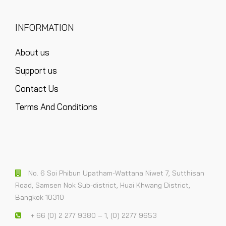
INFORMATION
About us
Support us
Contact Us
Terms And Conditions
No. 6 Soi Phibun Upatham-Wattana Niwet 7, Sutthisan
Road, Samsen Nok Sub-district, Huai Khwang District,
Bangkok 10310
+ 66 (0) 2 277 9380 – 1, (0) 2277 9653